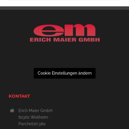
Cookie Einstellungen ändern
KONTAKT
Erich Maier GmbH
82362 Weilheim
Parchetstr.38a