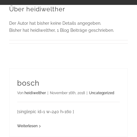
Über
heidiwelther
Der Autor hat bisher keine Details angegeben.
Bisher hat heidiwelther, 1 Blog Beiträge geschrieben.
bosch
Von
heidiwelther
|
November 16th, 2018
|
Uncategorized
[singlepic id=1 w=240 h=160 ]
Weiterlesen